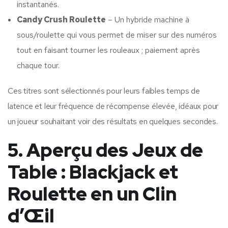
instantanés.
Candy Crush Roulette
– Un hybride machine à
sous/roulette qui vous permet de miser sur des numéros
tout en faisant tourner les rouleaux ; paiement après
chaque tour.
Ces titres sont sélectionnés pour leurs faibles temps de
latence et leur fréquence de récompense élevée, idéaux pour
un joueur souhaitant voir des résultats en quelques secondes.
5. Aperçu des Jeux de
Table : Blackjack et
Roulette en un Clin
d’Œil