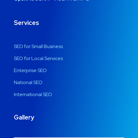
Services
SEO for Small Business
SEO for Local Services
Enterprise SEO
National SEO
International SEO
Gallery