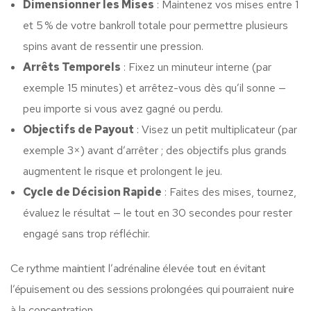
Dimensionner les Mises
: Maintenez vos mises entre 1
et 5 % de votre bankroll totale pour permettre plusieurs
spins avant de ressentir une pression.
Arrêts Temporels
: Fixez un minuteur interne (par
exemple 15 minutes) et arrêtez-vous dès qu’il sonne —
peu importe si vous avez gagné ou perdu.
Objectifs de Payout
: Visez un petit multiplicateur (par
exemple 3×) avant d’arrêter ; des objectifs plus grands
augmentent le risque et prolongent le jeu.
Cycle de Décision Rapide
: Faites des mises, tournez,
évaluez le résultat — le tout en 30 secondes pour rester
engagé sans trop réfléchir.
Ce rythme maintient l’adrénaline élevée tout en évitant
l’épuisement ou des sessions prolongées qui pourraient nuire
à la concentration.