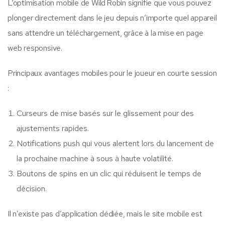
L’optimisation mobile de Wild Robin signifie que vous pouvez
plonger directement dans le jeu depuis n’importe quel appareil
sans attendre un téléchargement, grâce à la mise en page
web responsive.
Principaux avantages mobiles pour le joueur en courte session
:
Curseurs de mise basés sur le glissement pour des
ajustements rapides.
Notifications push qui vous alertent lors du lancement de
la prochaine machine à sous à haute volatilité.
Boutons de spins en un clic qui réduisent le temps de
décision.
Il n’existe pas d’application dédiée, mais le site mobile est