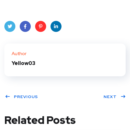
Twit
Face
Pint
Linke
ter
book
eres
dIn
Author
t
Yellow03
PREVIOUS
NEXT
Related Posts