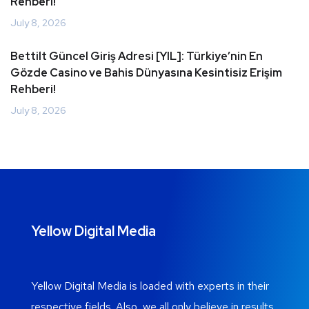
Rehberi!
July 8, 2026
Bettilt Güncel Giriş Adresi [YIL]: Türkiye’nin En
Gözde Casino ve Bahis Dünyasına Kesintisiz Erişim
Rehberi!
July 8, 2026
Yellow Digital Media
Yellow Digital Media is loaded with experts in their
respective fields. Also, we all only believe in results.