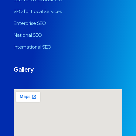
SEO for Local Services
Enterprise SEO
National SEO
International SEO
Gallery