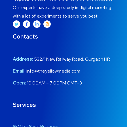
Our
experts have a deep study in digital marketing
with a lot of experiments to serve you best.
Contacts
Address:
532/1 New Railway Road, Gurgaon HR
Email:
info@theyellowmedia.com
Open:
10:00AM – 7:00PM GMT-3
Services
SEO for Small Business