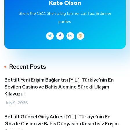
Kate Olson
She is the CEO. She's a big fan her cat Tux, & dinner
parties.
Recent Posts
Bettilt Yeni Erişim Bağlantısı [YIL]: Türkiye’nin En
Sevilen Casino ve Bahis Alemine Sürekli Ulaşım
Kılavuzu!
July 9, 2026
Bettilt Güncel Giriş Adresi [YIL]: Türkiye’nin En
Gözde Casino ve Bahis Dünyasına Kesintisiz Erişim