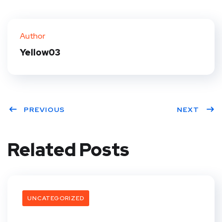
Twit
Face
Pint
Linke
ter
book
eres
dIn
Author
t
Yellow03
PREVIOUS
NEXT
Related Posts
UNCATEGORIZED