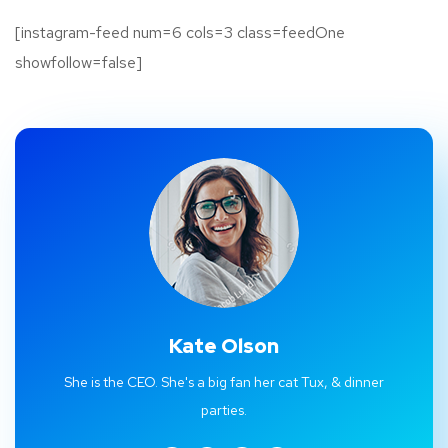
[instagram-feed num=6 cols=3 class=feedOne
showfollow=false]
Kate Olson
She is the CEO. She's a big fan her cat Tux, & dinner
parties.