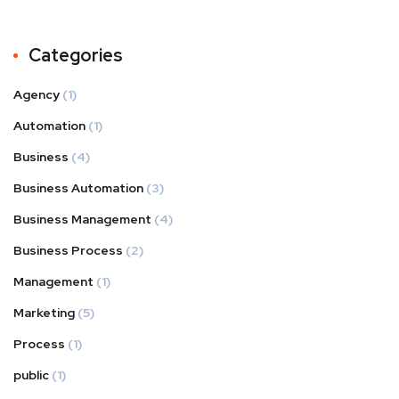
Categories
Agency
(1)
Automation
(1)
Business
(4)
Business Automation
(3)
Business Management
(4)
Business Process
(2)
Management
(1)
Marketing
(5)
Process
(1)
public
(1)