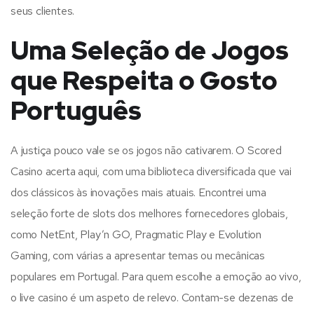
seus clientes.
Uma Seleção de Jogos
que Respeita o Gosto
Português
A justiça pouco vale se os jogos não cativarem. O Scored
Casino acerta aqui, com uma biblioteca diversificada que vai
dos clássicos às inovações mais atuais. Encontrei uma
seleção forte de slots dos melhores fornecedores globais,
como NetEnt, Play’n GO, Pragmatic Play e Evolution
Gaming, com várias a apresentar temas ou mecânicas
populares em Portugal. Para quem escolhe a emoção ao vivo,
o live casino é um aspeto de relevo. Contam-se dezenas de