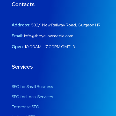
Contacts
Address:
532/1 New Railway Road, Gurgaon HR
Email:
info@theyellowmedia.com
Open:
10:00AM – 7:00PM GMT-3
Services
SEO for Small Business
SEO for Local Services
Enterprise SEO