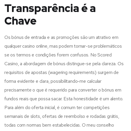
Transparência é a
Chave
Os bónus de entrada e as promoções são um atrativo em
qualquer casino online, mas podem tornar-se problemáticos
se os termos e condições forem confusos. No Scored
Casino, a abordagem de bónus distingue-se pela clareza. Os
requisitos de apostas (wagering requirements) surgem de
forma evidente e clara, possibilitando-me calcular
precisamente o que é requerido para converter o bónus em
fundos reais que possa sacar. Esta honestidade é um alento.
Para além do oferta inicial, é comum ter competições
semanais de slots, ofertas de reembolso e rodadas grátis,
todas com normas bem estabelecidas. O meu conselho