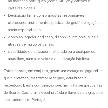
ao mercado português (como MB Way, cartões e
carteiras digitais).
Dedicação firme com o apostas responsáveis,
oferecendo instrumentos práticas de gestão e ligação a
apoio especializado.
Apoio ao jogador dedicado, disponível em português e
através de múltiplos canais.
Usabilidade de utilizador melhorada para qualquer os
aparelhos, num site veloz e de utilização intuitiva.
Estes fatores, em conjunto, geram um espaço de jogo online
que é entretido, mas também seguro, equilibrado e
respeitoso. É esta combinaçao que, na minha perspetiva, faz
do Scored Casino uma escolha sólida e fiável para a grupo de
apostadores em Portugal.