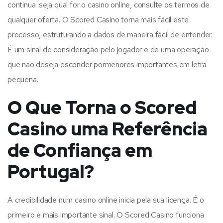
continua: seja qual for o casino online, consulte os termos de
qualquer oferta. O Scored Casino torna mais fácil este
processo, estruturando a dados de maneira fácil de entender.
É um sinal de consideração pelo jogador e de uma operação
que não deseja esconder pormenores importantes em letra
pequena.
O Que Torna o Scored
Casino uma Referência
de Confiança em
Portugal?
A credibilidade num casino online inicia pela sua licença. É o
primeiro e mais importante sinal. O Scored Casino funciona