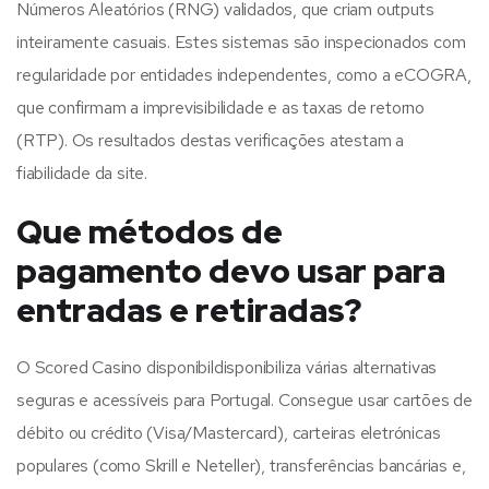
Números Aleatórios (RNG) validados, que criam outputs
inteiramente casuais. Estes sistemas são inspecionados com
regularidade por entidades independentes, como a eCOGRA,
que confirmam a imprevisibilidade e as taxas de retorno
(RTP). Os resultados destas verificações atestam a
fiabilidade da site.
Que métodos de
pagamento devo usar para
entradas e retiradas?
O Scored Casino disponibildisponibiliza várias alternativas
seguras e acessíveis para Portugal. Consegue usar cartões de
débito ou crédito (Visa/Mastercard), carteiras eletrónicas
populares (como Skrill e Neteller), transferências bancárias e,