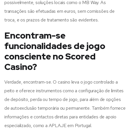
possivelmente, soluções locais como o MB Way. As
transações são efetuadas em euros, sem comissões de
troca, e os prazos de tratamento são evidentes.
Encontram-se
funcionalidades de jogo
consciente no Scored
Casino?
Verdade, encontram-se. O casino leva o jogo controlado a
peito e oferece instrumentos como a configuração de limites
de depósito, perda ou tempo de jogo, para além de opções
de autoexclusão temporária ou permanente. Também fornece
informações e contactos diretas para entidades de apoio
especializado, como a APLAJE em Portugal.