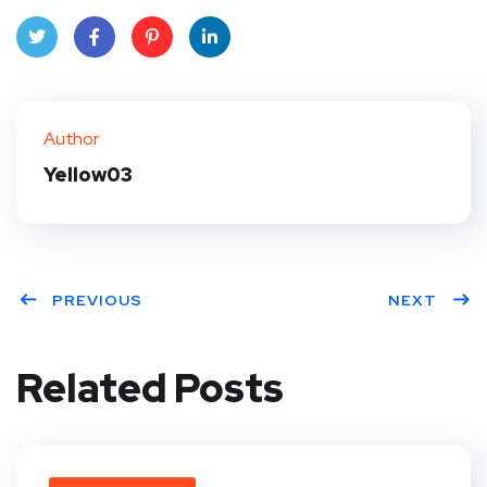
Twit
Face
Pint
Linke
ter
book
eres
dIn
Author
t
Yellow03
PREVIOUS
NEXT
Related Posts