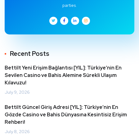
parties.
Recent Posts
Bettilt Yeni Erişim Bağlantısı [YIL]: Türkiye’nin En
Sevilen Casino ve Bahis Alemine Sürekli Ulaşım
Kılavuzu!
July 9, 2026
Bettilt Güncel Giriş Adresi [YIL]: Türkiye’nin En
Gözde Casino ve Bahis Dünyasına Kesintisiz Erişim
Rehberi!
July 8, 2026