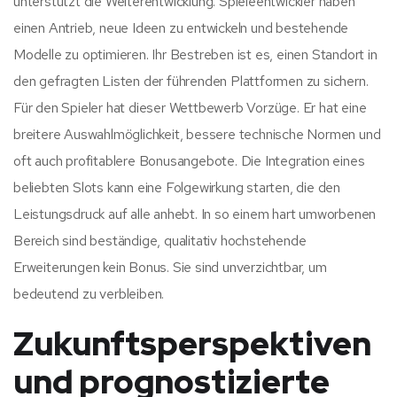
unterstützt die Weiterentwicklung. Spieleentwickler haben
einen Antrieb, neue Ideen zu entwickeln und bestehende
Modelle zu optimieren. Ihr Bestreben ist es, einen Standort in
den gefragten Listen der führenden Plattformen zu sichern.
Für den Spieler hat dieser Wettbewerb Vorzüge. Er hat eine
breitere Auswahlmöglichkeit, bessere technische Normen und
oft auch profitablere Bonusangebote. Die Integration eines
beliebten Slots kann eine Folgewirkung starten, die den
Leistungsdruck auf alle anhebt. In so einem hart umworbenen
Bereich sind beständige, qualitativ hochstehende
Erweiterungen kein Bonus. Sie sind unverzichtbar, um
bedeutend zu verbleiben.
Zukunftsperspektiven
und prognostizierte