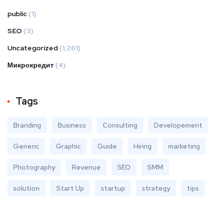
public
(1)
SEO
(3)
Uncategorized
(1,261)
Микрокредит
(4)
Tags
Branding
Business
Consulting
Developement
Generic
Graphic
Guide
Hiring
marketing
Photography
Revenue
SEO
SMM
solution
Start Up
startup
strategy
tips