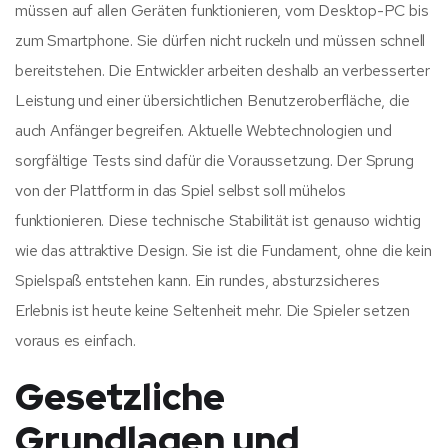
müssen auf allen Geräten funktionieren, vom Desktop-PC bis
zum Smartphone. Sie dürfen nicht ruckeln und müssen schnell
bereitstehen. Die Entwickler arbeiten deshalb an verbesserter
Leistung und einer übersichtlichen Benutzeroberfläche, die
auch Anfänger begreifen. Aktuelle Webtechnologien und
sorgfältige Tests sind dafür die Voraussetzung. Der Sprung
von der Plattform in das Spiel selbst soll mühelos
funktionieren. Diese technische Stabilität ist genauso wichtig
wie das attraktive Design. Sie ist die Fundament, ohne die kein
Spielspaß entstehen kann. Ein rundes, absturzsicheres
Erlebnis ist heute keine Seltenheit mehr. Die Spieler setzen
voraus es einfach.
Gesetzliche
Grundlagen und