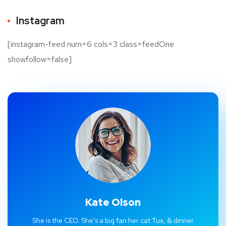
Instagram
[instagram-feed num=6 cols=3 class=feedOne
showfollow=false]
Kate Olson
She is the CEO. She's a big fan her cat Tux, & dinner