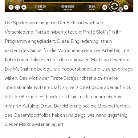
Die Spielesammlungen in Deutschland wachsen.
Verschiedene Portale haben jetzt die Pirate Slot(s) in ihr
Programm eingegliedert. Diese Eingliederung ist ein
eindeutiges Signal für die Vorgehensweise der Anbieter, ihre
Kollektionen fokussiert für den regionalen Markt zu erweitern.
Die Maßnahme belegt, wie Kooperationen und Lizenzverträge
wirken. Das Motiv der Pirate Slot(s) richtet sich an eine
internationale Nutzerschaft an, verzichtet dabei aber auf allzu
örtliche Bezüge. Es handelt sich hier nicht nur um ein Spiel
mehr im Katalog. Diese Bereicherung soll die Beschaffenheit
des Gesamtportfolios heben und zeigt, wie wandlungsfähig
dieser Markt weiterhin agiert.