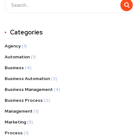
Categories
Agency
(1)
Automation
(1)
Business
(4)
Business Automation
(3)
Business Management
(4)
Business Process
(2)
Management
(1)
Marketing
(5)
Process
(1)