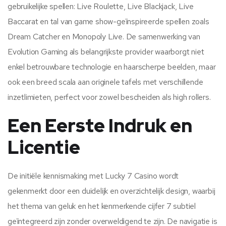
gebruikelijke spellen: Live Roulette, Live Blackjack, Live
Baccarat en tal van game show-geïnspireerde spellen zoals
Dream Catcher en Monopoly Live. De samenwerking van
Evolution Gaming als belangrijkste provider waarborgt niet
enkel betrouwbare technologie en haarscherpe beelden, maar
ook een breed scala aan originele tafels met verschillende
inzetlimieten, perfect voor zowel bescheiden als high rollers.
Een Eerste Indruk en
Licentie
De initiële kennismaking met Lucky 7 Casino wordt
gekenmerkt door een duidelijk en overzichtelijk design, waarbij
het thema van geluk en het kenmerkende cijfer 7 subtiel
geïntegreerd zijn zonder overweldigend te zijn. De navigatie is