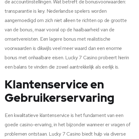
de accountinstellingen. Wat betreft de bonusvoorwaarden:
transparantie is key. Nederlandse spelers worden
aangemoedigd om zich niet alleen te richten op de grootte
van de bonus, maar vooral op de haalbaarheid van de
omsetvereisten. Een lagere bonus met realistische
voorwaarden is dikwijls veel meer waard dan een enorme
bonus met onhaalbare eisen. Lucky 7 Casino probeert hierin
een balans te vinden die zowel aantrekkelijk als eerlijk is.
Klantenservice en
Gebruikerservaring
Een kwalitatieve klantenservice is het fundament van een
goede casino-ervaring, in het bijzonder wanneer er vragen of
problemen ontstaan. Lucky 7 Casino biedt hulp via diverse