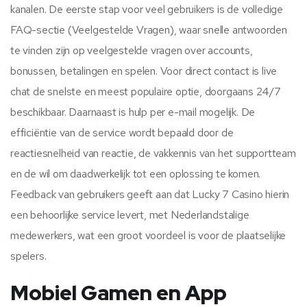
kanalen. De eerste stap voor veel gebruikers is de volledige
FAQ-sectie (Veelgestelde Vragen), waar snelle antwoorden
te vinden zijn op veelgestelde vragen over accounts,
bonussen, betalingen en spelen. Voor direct contact is live
chat de snelste en meest populaire optie, doorgaans 24/7
beschikbaar. Daarnaast is hulp per e-mail mogelijk. De
efficiëntie van de service wordt bepaald door de
reactiesnelheid van reactie, de vakkennis van het supportteam
en de wil om daadwerkelijk tot een oplossing te komen.
Feedback van gebruikers geeft aan dat Lucky 7 Casino hierin
een behoorlijke service levert, met Nederlandstalige
medewerkers, wat een groot voordeel is voor de plaatselijke
spelers.
Mobiel Gamen en App