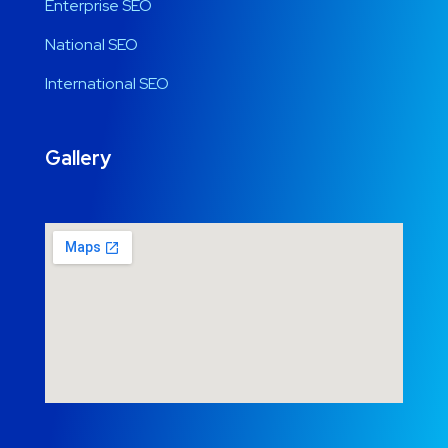
Enterprise SEO
National SEO
International SEO
Gallery