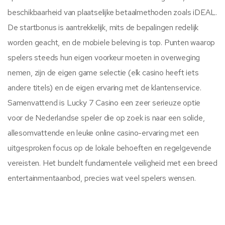
beschikbaarheid van plaatselijke betaalmethoden zoals iDEAL.
De startbonus is aantrekkelijk, mits de bepalingen redelijk
worden geacht, en de mobiele beleving is top. Punten waarop
spelers steeds hun eigen voorkeur moeten in overweging
nemen, zijn de eigen game selectie (elk casino heeft iets
andere titels) en de eigen ervaring met de klantenservice.
Samenvattend is Lucky 7 Casino een zeer serieuze optie
voor de Nederlandse speler die op zoek is naar een solide,
allesomvattende en leuke online casino-ervaring met een
uitgesproken focus op de lokale behoeften en regelgevende
vereisten. Het bundelt fundamentele veiligheid met een breed
entertainmentaanbod, precies wat veel spelers wensen.