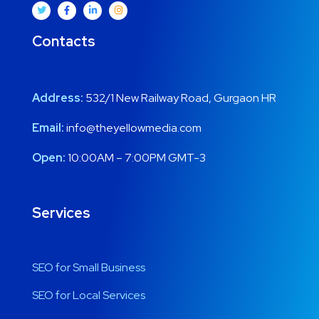
Contacts
Address:
532/1 New Railway Road, Gurgaon HR
Email:
info@theyellowmedia.com
Open:
10:00AM – 7:00PM GMT-3
Services
SEO for Small Business
SEO for Local Services