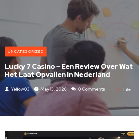
UNCATEGORIZED
Lucky 7 Casino – Een Review Over Wat
Het Laat Opvallen in Nederland
Yellow03
May 13, 2026
0 Comments
Like