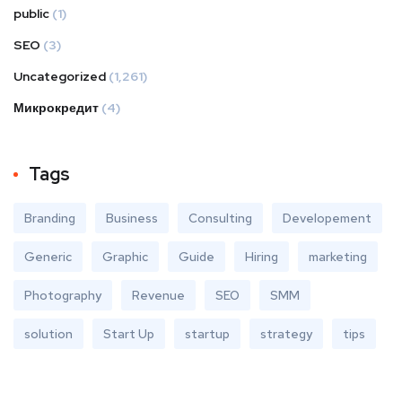
public
(1)
SEO
(3)
Uncategorized
(1,261)
Микрокредит
(4)
Tags
Branding
Business
Consulting
Developement
Generic
Graphic
Guide
Hiring
marketing
Photography
Revenue
SEO
SMM
solution
Start Up
startup
strategy
tips