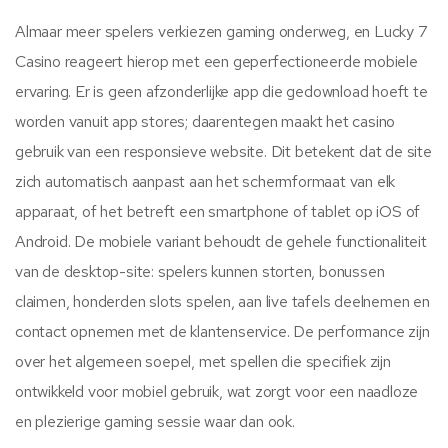
Almaar meer spelers verkiezen gaming onderweg, en Lucky 7
Casino reageert hierop met een geperfectioneerde mobiele
ervaring. Er is geen afzonderlijke app die gedownload hoeft te
worden vanuit app stores; daarentegen maakt het casino
gebruik van een responsieve website. Dit betekent dat de site
zich automatisch aanpast aan het schermformaat van elk
apparaat, of het betreft een smartphone of tablet op iOS of
Android. De mobiele variant behoudt de gehele functionaliteit
van de desktop-site: spelers kunnen storten, bonussen
claimen, honderden slots spelen, aan live tafels deelnemen en
contact opnemen met de klantenservice. De performance zijn
over het algemeen soepel, met spellen die specifiek zijn
ontwikkeld voor mobiel gebruik, wat zorgt voor een naadloze
en plezierige gaming sessie waar dan ook.