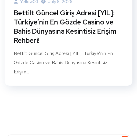
Yellow03
July 8, 2026
Bettilt Güncel Giriş Adresi [YIL]:
Türkiye’nin En Gözde Casino ve
Bahis Dünyasına Kesintisiz Erişim
Rehberi!
Bettilt Güncel Giriş Adresi [YIL]: Türkiye’nin En
Gözde Casino ve Bahis Dünyasına Kesintisiz
Erişim...