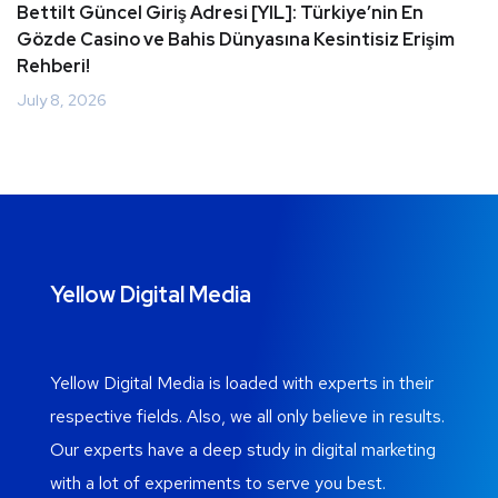
Bettilt Güncel Giriş Adresi [YIL]: Türkiye’nin En
Gözde Casino ve Bahis Dünyasına Kesintisiz Erişim
Rehberi!
July 8, 2026
Yellow Digital Media
Yellow Digital Media is loaded with experts in their
respective fields. Also, we all only believe in results.
Our
experts have a deep study in digital marketing
with a lot of experiments to serve you best.