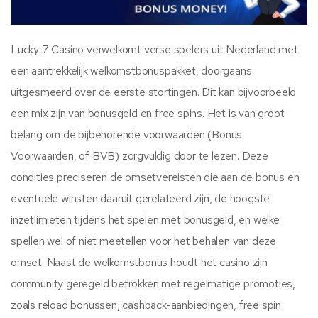
Lucky 7 Casino verwelkomt verse spelers uit Nederland met
een aantrekkelijk welkomstbonuspakket, doorgaans
uitgesmeerd over de eerste stortingen. Dit kan bijvoorbeeld
een mix zijn van bonusgeld en free spins. Het is van groot
belang om de bijbehorende voorwaarden (Bonus
Voorwaarden, of BVB) zorgvuldig door te lezen. Deze
condities preciseren de omsetvereisten die aan de bonus en
eventuele winsten daaruit gerelateerd zijn, de hoogste
inzetlimieten tijdens het spelen met bonusgeld, en welke
spellen wel of niet meetellen voor het behalen van deze
omset. Naast de welkomstbonus houdt het casino zijn
community geregeld betrokken met regelmatige promoties,
zoals reload bonussen, cashback-aanbiedingen, free spin