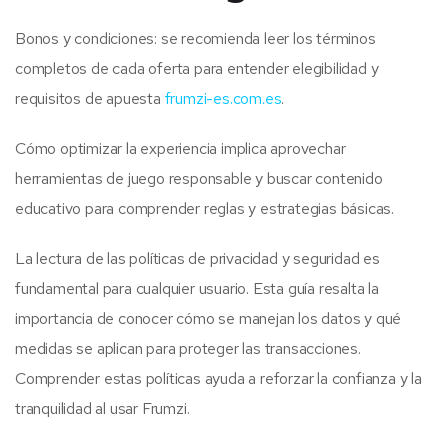
Bonos y condiciones: se recomienda leer los términos
completos de cada oferta para entender elegibilidad y
requisitos de apuesta
frumzi-es.com.es
.
Cómo optimizar la experiencia implica aprovechar
herramientas de juego responsable y buscar contenido
educativo para comprender reglas y estrategias básicas.
La lectura de las políticas de privacidad y seguridad es
fundamental para cualquier usuario. Esta guía resalta la
importancia de conocer cómo se manejan los datos y qué
medidas se aplican para proteger las transacciones.
Comprender estas políticas ayuda a reforzar la confianza y la
tranquilidad al usar Frumzi.