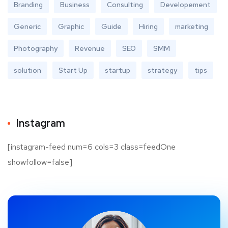
Branding
Business
Consulting
Developement
Generic
Graphic
Guide
Hiring
marketing
Photography
Revenue
SEO
SMM
solution
Start Up
startup
strategy
tips
Instagram
[instagram-feed num=6 cols=3 class=feedOne
showfollow=false]