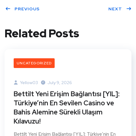
PREVIOUS
NEXT
Related Posts
UNCATEGORIZED
Yellow03
July 9, 2026
Bettilt Yeni Erişim Bağlantısı [YIL]:
Türkiye’nin En Sevilen Casino ve
Bahis Alemine Sürekli Ulaşım
Kılavuzu!
Bettilt Yeni Erişim Bağlantısı [YIL]: Türkiye’nin En