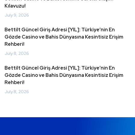
Kılavuzu!
July 9, 2026
Bettilt Güncel Giriş Adresi [YIL]: Türkiye’nin En
Gözde Casino ve Bahis Dünyasına Kesintisiz Erişim
Rehberi!
July 8, 2026
Bettilt Güncel Giriş Adresi [YIL]: Türkiye’nin En
Gözde Casino ve Bahis Dünyasına Kesintisiz Erişim
Rehberi!
July 8, 2026