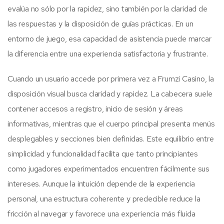
evalúa no sólo por la rapidez, sino también por la claridad de
las respuestas y la disposición de guías prácticas. En un
entorno de juego, esa capacidad de asistencia puede marcar
la diferencia entre una experiencia satisfactoria y frustrante.
Cuando un usuario accede por primera vez a Frumzi Casino, la
disposición visual busca claridad y rapidez. La cabecera suele
contener accesos a registro, inicio de sesión y áreas
informativas, mientras que el cuerpo principal presenta menús
desplegables y secciones bien definidas. Este equilibrio entre
simplicidad y funcionalidad facilita que tanto principiantes
como jugadores experimentados encuentren fácilmente sus
intereses. Aunque la intuición depende de la experiencia
personal, una estructura coherente y predecible reduce la
fricción al navegar y favorece una experiencia más fluida