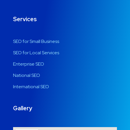
Services
SEO for Small Business
SEO for Local Services
Enterprise SEO
National SEO
International SEO
Gallery