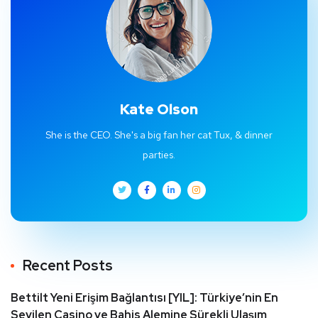
Kate Olson
She is the CEO. She's a big fan her cat Tux, & dinner
parties.
Recent Posts
Bettilt Yeni Erişim Bağlantısı [YIL]: Türkiye’nin En
Sevilen Casino ve Bahis Alemine Sürekli Ulaşım