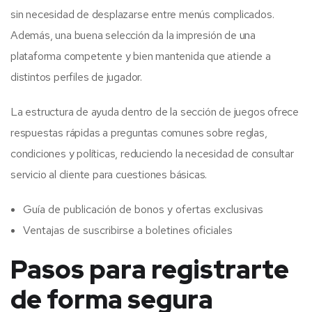
sin necesidad de desplazarse entre menús complicados.
Además, una buena selección da la impresión de una
plataforma competente y bien mantenida que atiende a
distintos perfiles de jugador.
La estructura de ayuda dentro de la sección de juegos ofrece
respuestas rápidas a preguntas comunes sobre reglas,
condiciones y políticas, reduciendo la necesidad de consultar
servicio al cliente para cuestiones básicas.
Guía de publicación de bonos y ofertas exclusivas
Ventajas de suscribirse a boletines oficiales
Pasos para registrarte
de forma segura